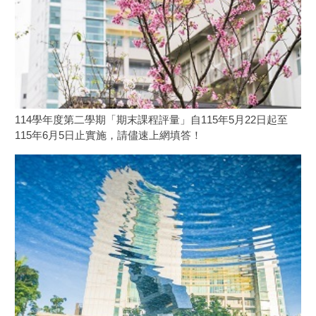
114學年度第二學期「期末課程評量」自115年5月22日起至
115年6月5日止實施，請儘速上網填答！